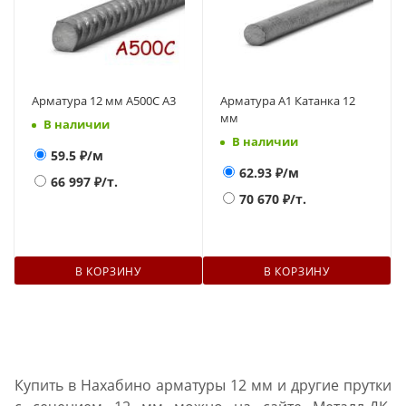
Арматура 12 мм А500С А3
Арматура А1 Катанка 12
мм
В наличии
В наличии
59.5
₽/м
62.93
₽/м
66 997
₽/т.
70 670
₽/т.
В КОРЗИНУ
В КОРЗИНУ
Купить в Нахабино арматуры 12 мм и другие прутки