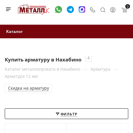
0
Каталог
4
Купить арматуру в Нахабино
—
—
Каталог металлопроката в Нахабино
Арматура
Арматура 12 мм
Скидка на арматуру
ФИЛЬТР