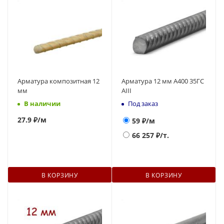
Арматура композитная 12
Арматура 12 мм А400 35ГС
мм
АIII
В наличии
Под заказ
27.9 ₽
/м
59
₽/м
66 257
₽/т.
В КОРЗИНУ
В КОРЗИНУ