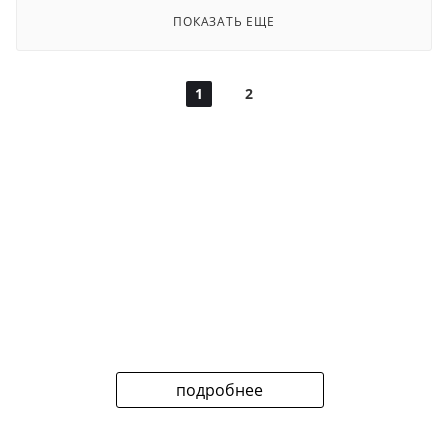
ПОКАЗАТЬ ЕЩЕ
1
2
подробнее