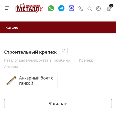
0
Каталог
21
Строительный крепеж
—
—
Каталог металлопроката в Нахабино
Крепеж
Анкеры
Анкерный болт с
гайкой
ФИЛЬТР