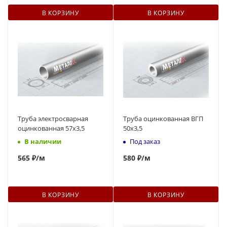
В КОРЗИНУ
В КОРЗИНУ
Труба электросварная
Труба оцинкованная ВГП
оцинкованная 57х3,5
50x3,5
В наличии
Под заказ
565
₽
/м
580
₽
/м
В КОРЗИНУ
В КОРЗИНУ