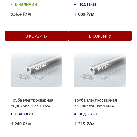
В наличии
Под заказ
936
.4 ₽
/м
1
080 ₽
/м
В КОРЗИНУ
В КОРЗИНУ
Труба электросварная
Труба электросварная
оцинкованная 108x4
оцинкованная 114x4
Под заказ
Под заказ
1 240 ₽
/м
1 315 ₽
/м