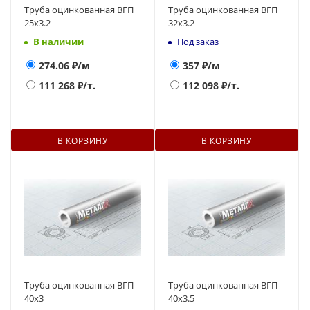
Труба оцинкованная ВГП
Труба оцинкованная ВГП
25x3.2
32x3.2
В наличии
Под заказ
274.06
₽/м
357
₽/м
111 268
₽/т.
112 098
₽/т.
В КОРЗИНУ
В КОРЗИНУ
Труба оцинкованная ВГП
Труба оцинкованная ВГП
40x3
40x3.5