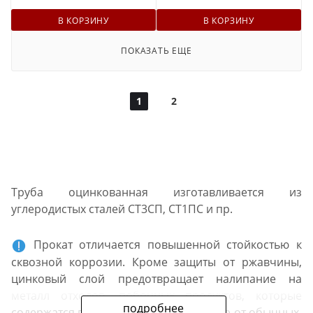
В КОРЗИНУ
В КОРЗИНУ
ПОКАЗАТЬ ЕЩЕ
1
2
Труба оцинкованная изготавливается из
углеродистых сталей СТ3СП, СТ1ПС и пр.
Прокат отличается повышенной стойкостью к
сквозной коррозии. Кроме защиты от ржавчины,
цинковый слой предотвращает налипание на
металл отходов, побочных продуктов, которые
подробнее
содержатся в рабочей среде. В отличие от обычных,