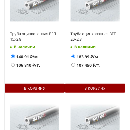
Труба оцинкованная ВГП
Труба оцинкованная ВГП
15х2.8
20х2.8
В наличии
В наличии
140.91
₽/м
183.99
₽/м
106 810
₽/т.
107 450
₽/т.
В КОРЗИНУ
В КОРЗИНУ