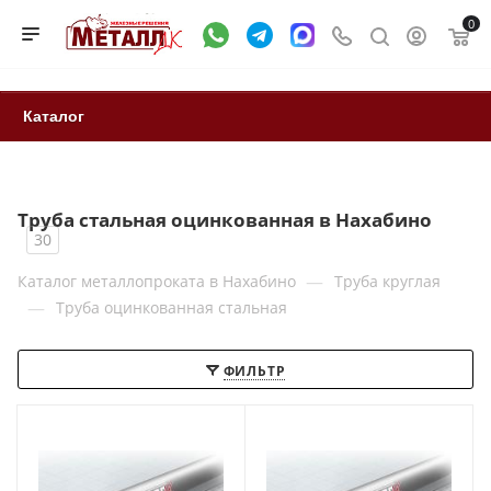
0
Каталог
Труба стальная оцинкованная в Нахабино
30
—
Каталог металлопроката в Нахабино
Труба круглая
—
Труба оцинкованная стальная
ФИЛЬТР