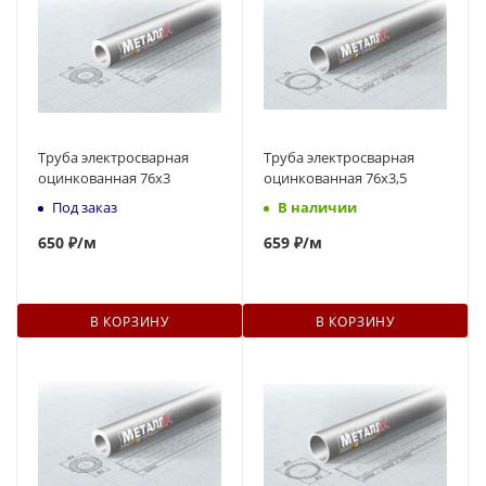
Труба электросварная
Труба электросварная
оцинкованная 76х3
оцинкованная 76х3,5
Под заказ
В наличии
650
₽
/м
659
₽
/м
В КОРЗИНУ
В КОРЗИНУ