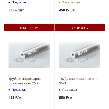
Под заказ
В наличии
395
₽
/шт
450
₽
/шт
В КОРЗИНУ
В КОРЗИНУ
Труба электросварная
Труба оцинкованная ВГП
оцинкованная 57х3
50x3
Под заказ
Под заказ
495
₽
/м
550
₽
/м