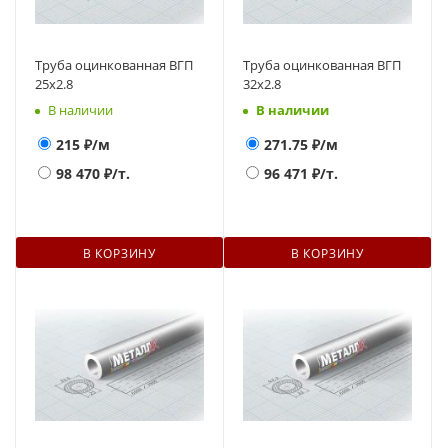
Труба оцинкованная ВГП
Труба оцинкованная ВГП
25x2.8
32x2.8
В наличии
В наличии
215
₽/м
271.75
₽/м
98 470
₽/т.
96 471
₽/т.
В КОРЗИНУ
В КОРЗИНУ