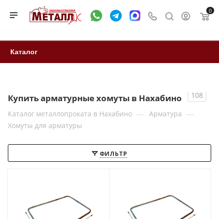
0
Каталог
108
Купить арматурные хомуты в Нахабино
—
—
Каталог металлопроката в Нахабино
Арматура
Хомуты для арматуры
ФИЛЬТР