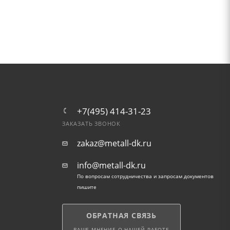
+7(495) 414-31-23
ЗАКАЗАТЬ ЗВОНОК
zakaz@metall-dk.ru
info@metall-dk.ru
По вопросам сотрудничества и запросам документов
пишите
ОБРАТНАЯ СВЯЗЬ
ВАШЕ МНЕНИЕ О НАШЕЙ РАБОТЕ