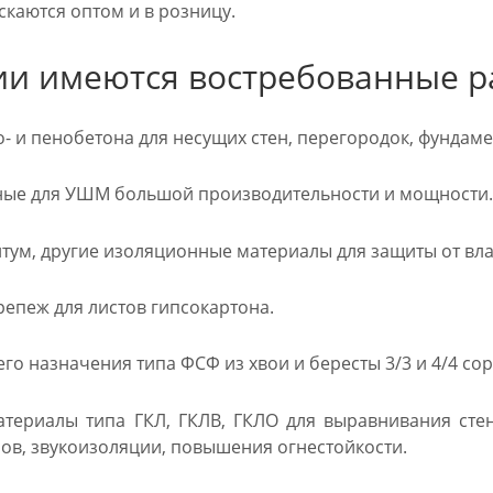
скаются оптом и в розницу.
ии имеются востребованные ра
о- и пенобетона для несущих стен, перегородок, фундаме
ные для УШМ большой производительности и мощности.
тум, другие изоляционные материалы для защиты от вла
епеж для листов гипсокартона.
о назначения типа ФСФ из хвои и бересты 3/3 и 4/4 сорто
териалы типа ГКЛ, ГКЛВ, ГКЛО для выравнивания стен
бов, звукоизоляции, повышения огнестойкости.