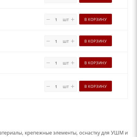
шт
В КОРЗИНУ
шт
В КОРЗИНУ
шт
В КОРЗИНУ
шт
В КОРЗИНУ
атериалы, крепежные элементы, оснастку для УШМ и