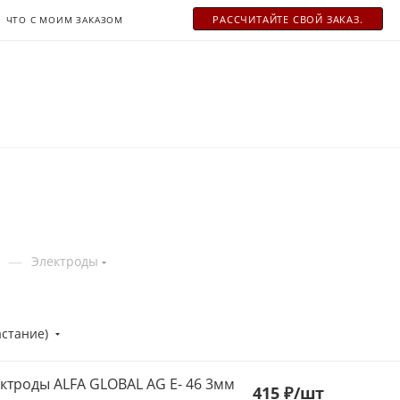
РАСCЧИТАЙТЕ СВОЙ ЗАКАЗ.
ЧТО С МОИМ ЗАКАЗОМ
—
Электроды
астание)
ктроды ALFA GLOBAL AG E- 46 3мм
415
₽
/шт