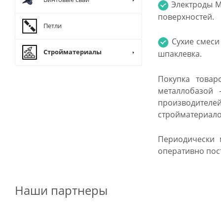
Электроды МР
поверхностей.
Петли
Сухие смеси 
Стройматериалы
шпаклевка.
Покупка товар
металлобазой 
производителе
стройматериало
Периодически 
оперативно пос
Наши партнеры