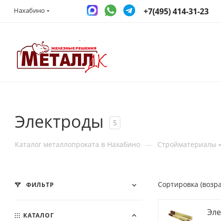
+7(495) 414-31-23
Нахабино
Электроды
5
—
Каталог металлопроката в Нахабино
Стройматериалы
Сортировка (возр
ФИЛЬТР
Эле
КАТАЛОГ