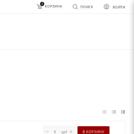
0
КОРЗИНА
ПОИСК
ВОЙТИ
шт
В КОРЗИНУ