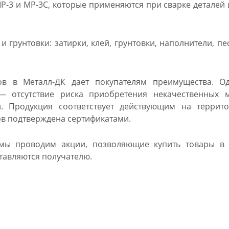
-3 и МР-3С, которые применяются при сварке деталей 
и грунтовки: затирки, клей, грунтовки, наполнители, пе
ов в Металл-ДК дает покупателям преимущества. О
— отсутствие риска приобретения некачественных 
й. Продукция соответствует действующим на терри
в подтверждена сертификатами.
мы проводим акции, позволяющие купить товары в 
тавляются получателю.