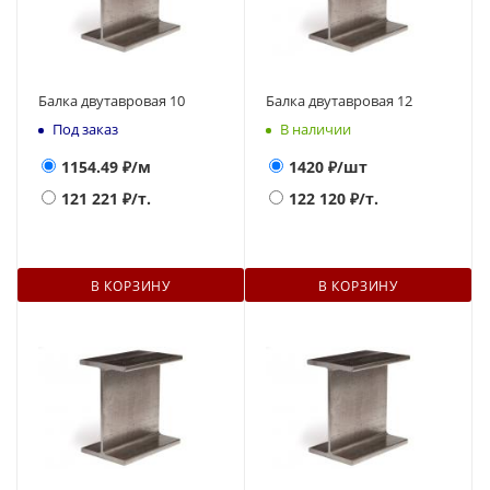
Балка двутавровая 10
Балка двутавровая 12
Под заказ
В наличии
1154.49
₽/м
1420
₽/шт
121 221
₽/т.
122 120
₽/т.
В КОРЗИНУ
В КОРЗИНУ