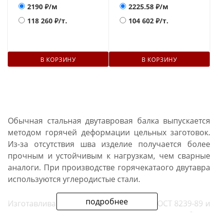
2190
₽/м
2225.58
₽/м
118 260
₽/т.
104 602
₽/т.
В КОРЗИНУ
В КОРЗИНУ
Обычная стальная двутавровая балка выпускается
методом горячей деформации цельных заготовок.
Из-за отсутствия шва изделие получается более
прочным и устойчивым к нагрузкам, чем сварные
аналоги. При производстве горячекатаого двутавра
используются углеродистые стали.
подробнее
Изготавливаются металлоизделия по ГОСТ 8239-89 и
ТУ отдельных производителей. Маркируются балки