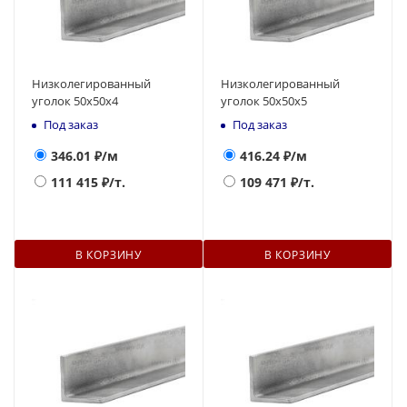
Низколегированный
Низколегированный
уголок 50х50х4
уголок 50х50х5
Под заказ
Под заказ
346.01
₽/м
416.24
₽/м
111 415
₽/т.
109 471
₽/т.
В КОРЗИНУ
В КОРЗИНУ