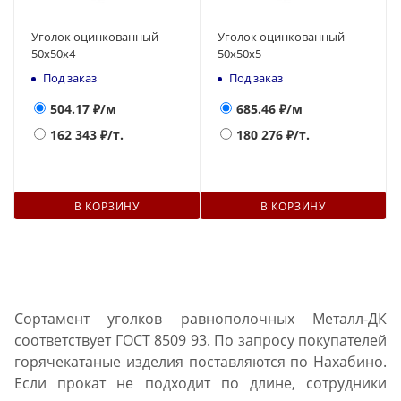
Уголок оцинкованный
Уголок оцинкованный
50х50х4
50х50х5
Под заказ
Под заказ
504.17
₽/м
685.46
₽/м
162 343
₽/т.
180 276
₽/т.
В КОРЗИНУ
В КОРЗИНУ
Сортамент уголков равнополочных Металл-ДК
соответствует ГОСТ 8509 93. По запросу покупателей
горячекатаные изделия поставляются по Нахабино.
Если прокат не подходит по длине, сотрудники