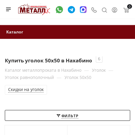
0
Каталог
6
Купить уголок 50х50 в Нахабино
—
—
Каталог металлопроката в Нахабино
Уголок
—
Уголок равнополочный
Уголок 50х50
Cкидки на уголок
ФИЛЬТР