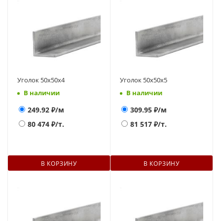
Уголок 50х50х4
Уголок 50х50х5
В наличии
В наличии
249.92
₽/м
309.95
₽/м
80 474
₽/т.
81 517
₽/т.
В КОРЗИНУ
В КОРЗИНУ