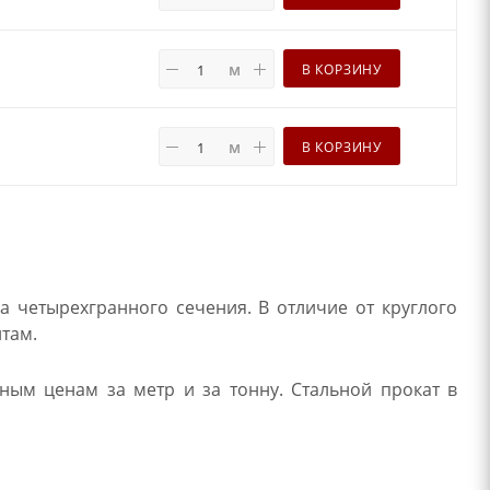
м
В КОРЗИНУ
м
В КОРЗИНУ
а четырехгранного сечения. В отличие от круглого
нтам.
ным ценам за метр и за тонну. Стальной прокат в