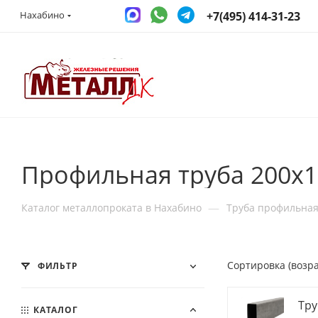
+7(495) 414-31-23
Нахабино
Профильная труба 200x1
—
Каталог металлопроката в Нахабино
Труба профильна
Сортировка (возр
ФИЛЬТР
Тру
КАТАЛОГ