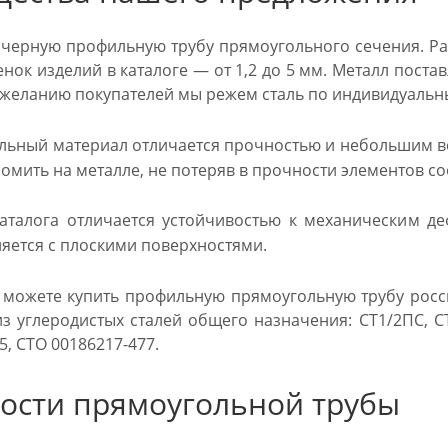
черную профильную трубу прямоугольного сечения. Ра
енок изделий в каталоге — от 1,2 до 5 мм. Металл пост
о желанию покупателей мы режем сталь по индивидуаль
льный материал отличается прочностью и небольшим ве
омить на металле, не потеряв в прочности элементов с
аталога отличается устойчивостью к механическим д
яется с плоскими поверхностями.
 можете купить профильную прямоугольную трубу росс
из углеродистых сталей общего назначения: СТ1/2ПС, 
5, СТО 00186217-477.
ости прямоугольной трубы