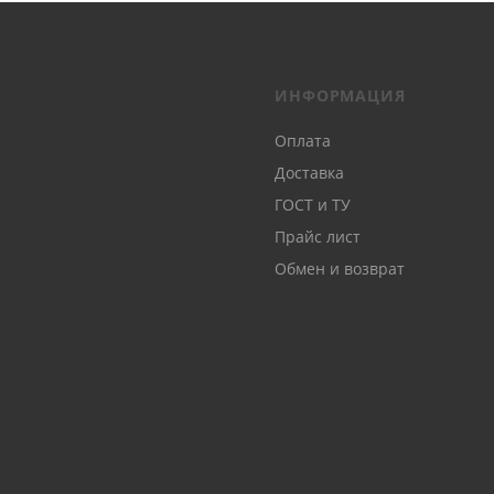
ИНФОРМАЦИЯ
Оплата
Доставка
ГОСТ и ТУ
Прайс лист
Обмен и возврат