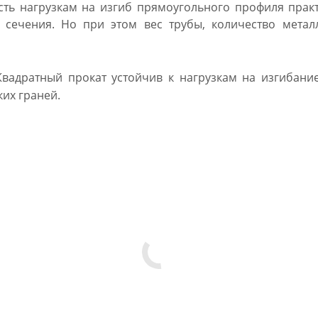
ть нагрузкам на изгиб прямоугольного профиля прак
о сечения. Но при этом вес трубы, количество мета
вадратный прокат устойчив к нагрузкам на изгибани
их граней.