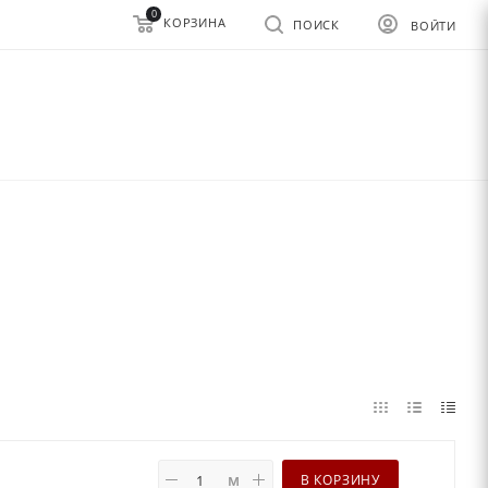
0
КОРЗИНА
ПОИСК
ВОЙТИ
м
В КОРЗИНУ