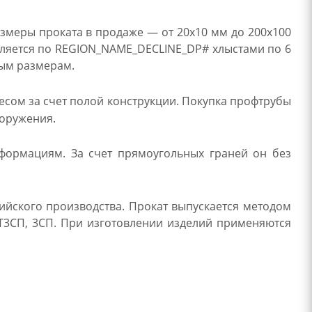
змеры проката в продаже — от 20х10 мм до 200х100
авляется по REGION_NAME_DECLINE_DP# хлыстами по 6
ным размерам.
сом за счет полой конструкции. Покупка профтрубы
ооружения.
еформациям. За счет прямоугольных граней он без
ийского производства. Прокат выпускается методом
СТ3СП, 3СП. При изготовлении изделий применяются