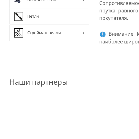
Сопротивляемос
прутка равног
Петли
покупателя.
Стройматериалы
Внимание! К
наиболее широк
Наши партнеры