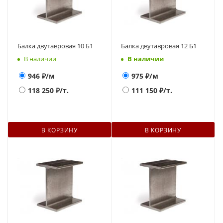
Балка двутавровая 10 Б1
Балка двутавровая 12 Б1
В наличии
В наличии
946
₽/м
975
₽/м
118 250
₽/т.
111 150
₽/т.
В КОРЗИНУ
В КОРЗИНУ