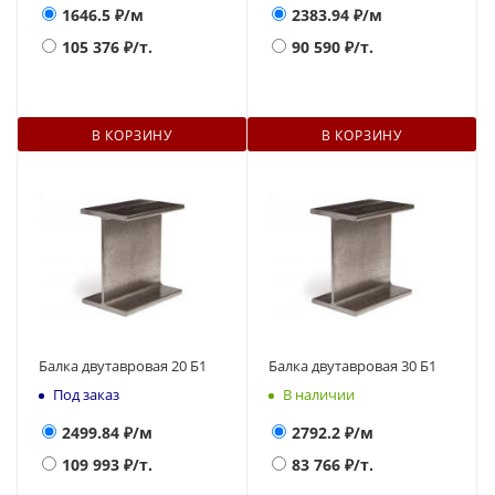
1646.5
₽/м
2383.94
₽/м
105 376
₽/т.
90 590
₽/т.
В КОРЗИНУ
В КОРЗИНУ
Балка двутавровая 20 Б1
Балка двутавровая 30 Б1
Под заказ
В наличии
2499.84
₽/м
2792.2
₽/м
109 993
₽/т.
83 766
₽/т.