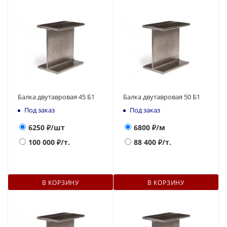
Балка двутавровая 45 Б1
Балка двутавровая 50 Б1
Под заказ
Под заказ
6250
₽/шт
6800
₽/м
100 000
₽/т.
88 400
₽/т.
В КОРЗИНУ
В КОРЗИНУ