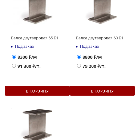
Балка двутавровая 55 Б1
Балка двутавровая 60 Б1
Под заказ
Под заказ
8300
₽/м
8800
₽/м
91 300
₽/т.
79 200
₽/т.
В КОРЗИНУ
В КОРЗИНУ