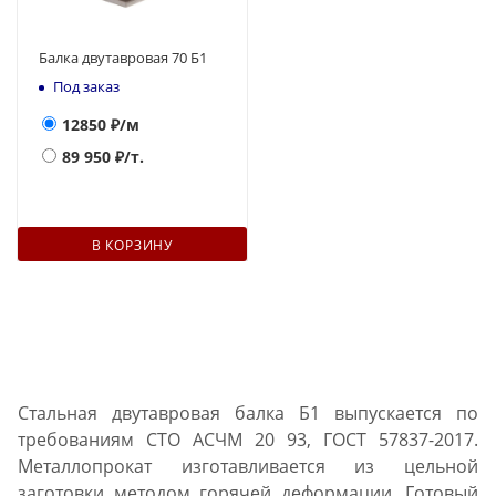
Балка двутавровая 70 Б1
Под заказ
12850
₽/м
89 950
₽/т.
В КОРЗИНУ
Стальная двутавровая балка Б1 выпускается по
требованиям СТО АСЧМ 20 93, ГОСТ 57837-2017.
Металлопрокат изготавливается из цельной
заготовки методом горячей деформации. Готовый