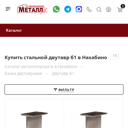
0
Каталог
15
Купить стальной двутавр б1 в Нахабино
—
Каталог металлопроката в Нахабино
—
Балка двутавровая
Двутавр Б1
ФИЛЬТР