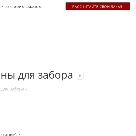
РАСCЧИТАЙТЕ СВОЙ ЗАКАЗ.
ЧТО С МОИМ ЗАКАЗОМ
ны для забора
6
 для забора
астание)