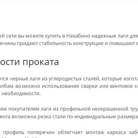
й сети вы можете купить в Нахабино надежные лаги для
ечины придают стабильность конструкции и повышают ее
ости проката
тся черные лаги из углеродистых сталей, которые изго
олбам возможно использование сварки или винтовое с
 необходимости.
м покупателям лаги из профильной неокрашенной трубы
ента возможна резка стали по индивидуальным размера
 профиль поперечин облегчает монтаж каркаса заб