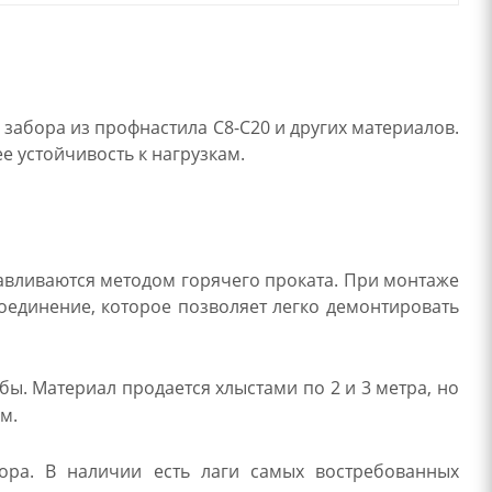
 забора из профнастила С8-С20 и других материалов.
 устойчивость к нагрузкам.
тавливаются методом горячего проката. При монтаже
оединение, которое позволяет легко демонтировать
. Материал продается хлыстами по 2 и 3 метра, но
м.
ора. В наличии есть лаги самых востребованных