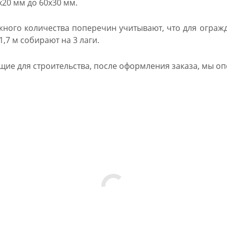
х20 мм до 60х30 мм.
жного количества поперечин учитывают, что для огражд
,7 м собирают на 3 лаги.
щие для строительства, после оформления заказа, мы о