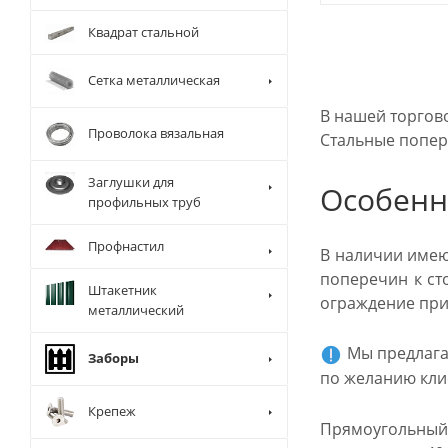
Квадрат стальной
Сетка металлическая
В нашей торгово
Проволока вязальная
Стальные попер
Заглушки для
Особенн
профильных труб
Профнастил
В наличии имею
поперечин к ст
Штакетник
ограждение при
металлический
Мы предлагае
Заборы
по желанию кли
Крепеж
Прямоугольный