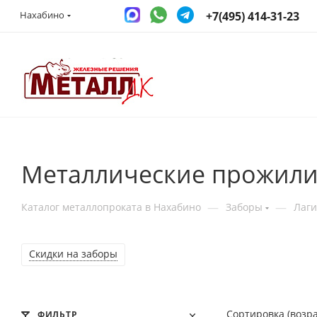
+7(495) 414-31-23
Нахабино
Металлические прожили
—
—
Каталог металлопроката в Нахабино
Заборы
Лаги
Скидки на заборы
Сортировка (возр
ФИЛЬТР