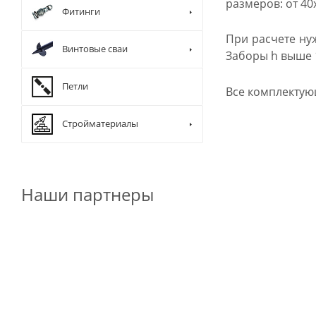
размеров: от 40
Фитинги
При расчете ну
Винтовые сваи
Заборы h выше 1
Петли
Все комплектую
Стройматериалы
Наши партнеры