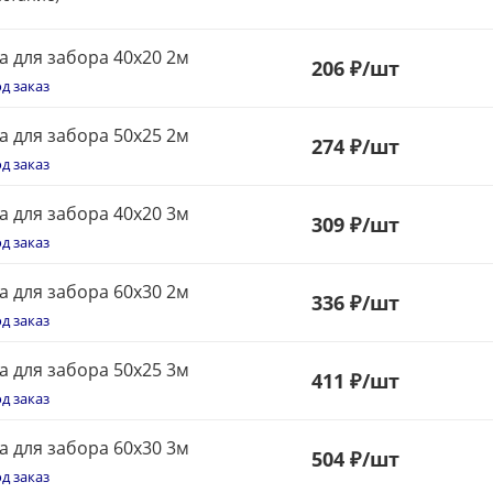
а для забора 40х20 2м
206
₽
/шт
д заказ
а для забора 50х25 2м
274
₽
/шт
д заказ
а для забора 40х20 3м
309
₽
/шт
д заказ
а для забора 60х30 2м
336
₽
/шт
д заказ
а для забора 50х25 3м
411
₽
/шт
д заказ
а для забора 60х30 3м
504
₽
/шт
д заказ