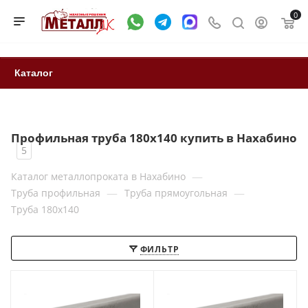
0
Каталог
Профильная труба 180x140 купить в Нахабино
5
—
Каталог металлопроката в Нахабино
—
—
Труба профильная
Труба прямоугольная
Труба 180x140
ФИЛЬТР