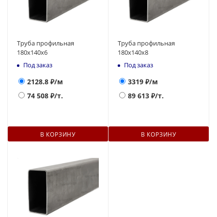
Труба профильная
Труба профильная
180х140x6
180х140x8
Под заказ
Под заказ
2128.8
₽/м
3319
₽/м
74 508
₽/т.
89 613
₽/т.
В КОРЗИНУ
В КОРЗИНУ