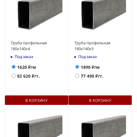
Труба профильная
Труба профильная
180х140x4
180х140x5
Под заказ
Под заказ
1620
₽/м
1890
₽/м
82 620
₽/т.
77 490
₽/т.
В КОРЗИНУ
В КОРЗИНУ