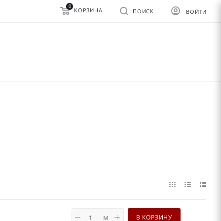
0
КОРЗИНА
ПОИСК
ВОЙТИ
м
В КОРЗИНУ