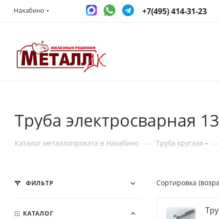
+7(495) 414-31-23
Нахабино
Труба электросварная 1
—
Каталог металлопроката в Нахабино
Труба круглая
Сортировка (возр
ФИЛЬТР
Тру
КАТАЛОГ