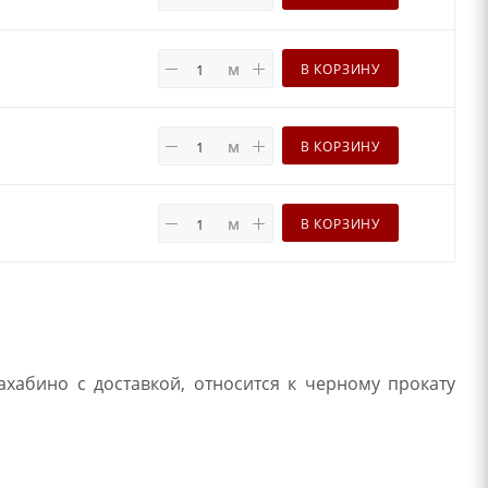
м
В КОРЗИНУ
м
В КОРЗИНУ
м
В КОРЗИНУ
ахабино с доставкой, относится к черному прокату
: