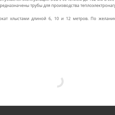
 предназначены трубы для производства теплоэлектронаг
рокат хлыстами длиной 6, 10 и 12 метров. По желан