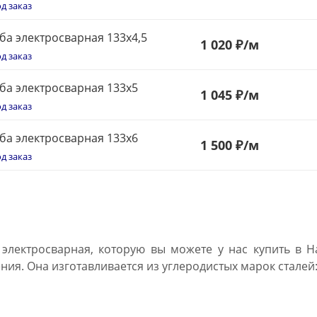
д заказ
ба электросварная 133x4,5
1
020 ₽
/м
д заказ
ба электросварная 133x5
1
045 ₽
/м
д заказ
ба электросварная 133x6
1 500 ₽
/м
д заказ
 электросварная, которую вы можете у нас купить в Н
ия. Она изготавливается из углеродистых марок сталей