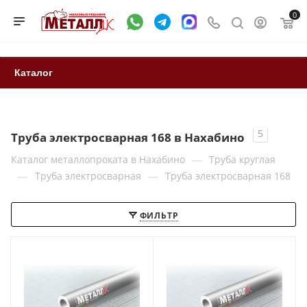
0
Каталог
5
Труба электросварная 168 в Нахабино
—
Каталог металлопроката в Нахабино
Труба круглая
—
—
Труба электросварная
Труба электросварная 168
ФИЛЬТР