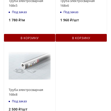
Труба электросварная
Труба электросварная
168x5
168x6
Под заказ
Под заказ
1 780 ₽
/м
1 960 ₽
/шт
В КОРЗИНУ
В КОРЗИНУ
Труба электросварная
168x8
Под заказ
2 500 ₽
/шт