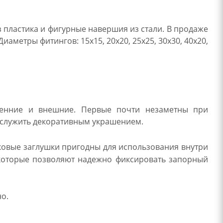
 пластика и фигурные навершия из стали. В продаже
аметры фитингов: 15х15, 20х20, 25х25, 30х30, 40х20,
ренние и внешние. Первые почти незаметны при
т служить декоративным украшением.
ковые заглушки пригодны для использования внутри
 которые позволяют надежно фиксировать запорный
о.