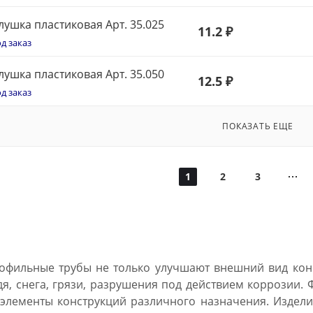
лушка пластиковая Арт. 35.025
11
.2 ₽
д заказ
лушка пластиковая Арт. 35.050
12.5 ₽
д заказ
ПОКАЗАТЬ ЕЩЕ
1
2
3
офильные трубы не только улучшают внешний вид кон
дя, снега, грязи, разрушения под действием коррозии. 
 элементы конструкций различного назначения. Издели