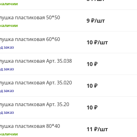
 наличии
лушка пластиковая 50*50
9
₽
/шт
 наличии
лушка пластиковая 60*60
10
₽
/шт
д заказ
лушка пластиковая Арт. 35.038
10
₽
д заказ
лушка пластиковая Арт. 35.020
10
₽
д заказ
лушка пластиковая Арт. 35.20
10
₽
д заказ
лушка пластиковая 80*40
11
₽
/шт
 наличии