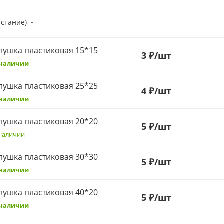
астание)
лушка пластиковая 15*15
3
₽
/шт
 наличии
лушка пластиковая 25*25
4
₽
/шт
 наличии
лушка пластиковая 20*20
5
₽
/шт
наличии
лушка пластиковая 30*30
5
₽
/шт
 наличии
лушка пластиковая 40*20
5
₽
/шт
 наличии