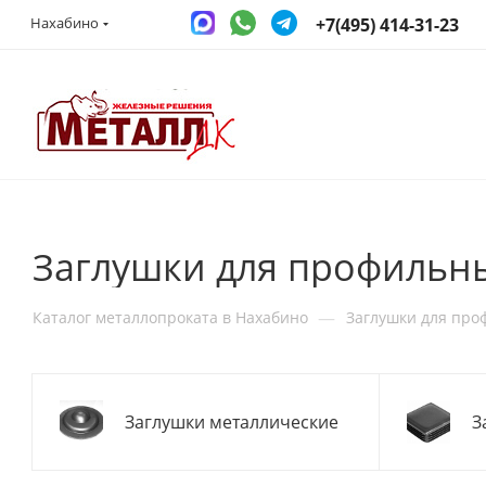
+7(495) 414-31-23
Нахабино
Заглушки для профильны
—
Каталог металлопроката в Нахабино
Заглушки для про
Заглушки металлические
З