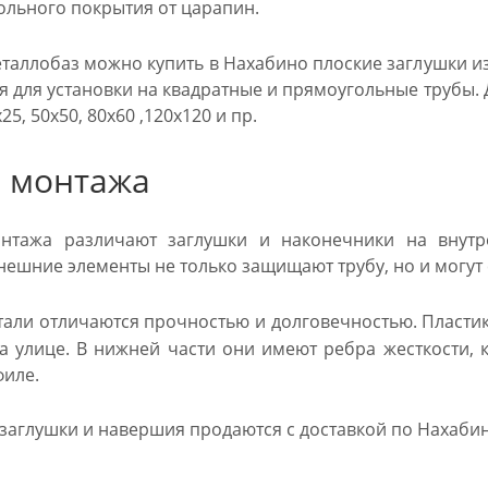
ольного покрытия от царапин.
еталлобаз можно купить в Нахабино плоские заглушки из
 для установки на квадратные и прямоугольные трубы. Ди
х25, 50х50, 80х60 ,120х120 и пр.
 монтажа
нтажа различают заглушки и наконечники на внут
Внешние элементы не только защищают трубу, но и могу
тали отличаются прочностью и долговечностью. Пласти
 улице. В нижней части они имеют ребра жесткости,
филе.
 заглушки и навершия продаются с доставкой по Нахабин