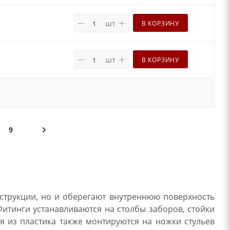
шт
В КОРЗИНУ
шт
В КОРЗИНУ
9
струкции, но и оберегают внутреннюю поверхность
Фитинги устанавливаются на столбы заборов, стойки
я из пластика также монтируются на ножки стульев