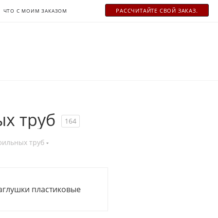
РАСCЧИТАЙТЕ СВОЙ ЗАКАЗ.
ЧТО С МОИМ ЗАКАЗОМ
х труб
164
фильных труб
аглушки пластиковые