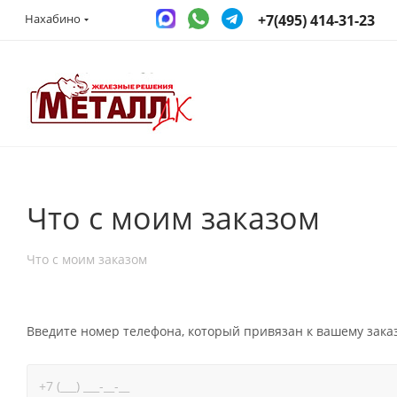
+7(495) 414-31-23
Нахабино
Что с моим заказом
Что с моим заказом
Введите номер телефона, который привязан к вашему заказу