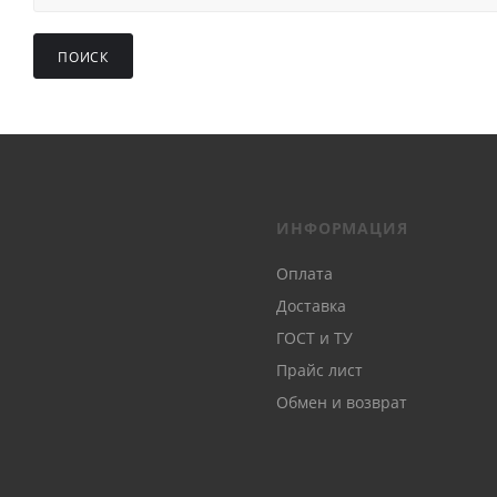
ПОИСК
ИНФОРМАЦИЯ
Оплата
Доставка
ГОСТ и ТУ
Прайс лист
Обмен и возврат