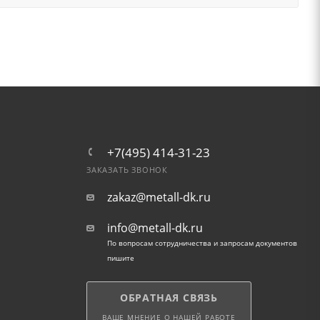
+7(495) 414-31-23
ЗАКАЗАТЬ ЗВОНОК
zakaz@metall-dk.ru
info@metall-dk.ru
По вопросам сотрудничества и запросам документов
пишите
ОБРАТНАЯ СВЯЗЬ
ВАШЕ МНЕНИЕ О НАШЕЙ РАБОТЕ